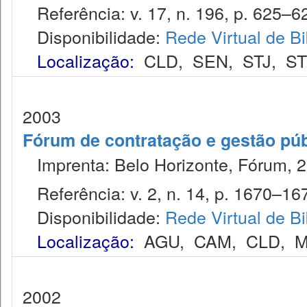
Referência: v. 17, n. 196, p. 625–62
Disponibilidade:
Rede Virtual de Bi
Localização:
CLD
,
SEN
,
STJ
,
S
2003
Fórum de contratação e gestão púb
Imprenta: Belo Horizonte, Fórum, 2
Referência: v. 2, n. 14, p. 1670–167
Disponibilidade:
Rede Virtual de Bi
Localização:
AGU
,
CAM
,
CLD
,
M
2002