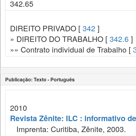
342.65
DIREITO PRIVADO [
342
]
» DIREITO DO TRABALHO [
342.6
]
»» Contrato individual de Trabalho [
Publicação: Texto - Português
2010
Revista Zênite: ILC : informativo de
Imprenta: Curitiba, Zênite, 2003.