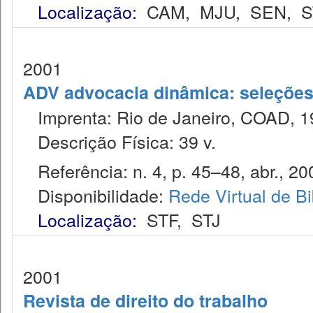
Localização:
CAM
,
MJU
,
SEN
,
S
2001
ADV advocacia dinâmica: seleções 
Imprenta: Rio de Janeiro, COAD, 1
Descrição Física: 39 v.
Referência: n. 4, p. 45–48, abr., 20
Disponibilidade:
Rede Virtual de Bi
Localização:
STF
,
STJ
2001
Revista de direito do trabalho