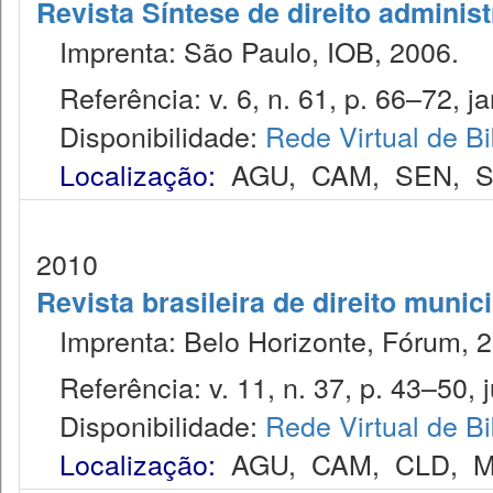
Revista Síntese de direito administ
Imprenta: São Paulo, IOB, 2006.
Referência: v. 6, n. 61, p. 66–72, ja
Disponibilidade:
Rede Virtual de Bi
Localização:
AGU
,
CAM
,
SEN
,
S
2010
Revista brasileira de direito munic
Imprenta: Belo Horizonte, Fórum, 2
Referência: v. 11, n. 37, p. 43–50, ju
Disponibilidade:
Rede Virtual de Bi
Localização:
AGU
,
CAM
,
CLD
,
M