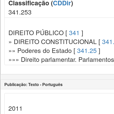
Classificação (
CDDir
)
341.253
DIREITO PÚBLICO [
341
]
» DIREITO CONSTITUCIONAL [
341
»» Poderes do Estado [
341.25
]
»»» Direito parlamentar. Parlamento
Publicação: Texto - Português
2011