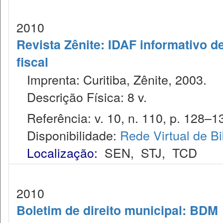
2010
Revista Zênite: IDAF informativo de
fiscal
Imprenta: Curitiba, Zênite, 2003.
Descrição Física: 8 v.
Referência: v. 10, n. 110, p. 128–13
Disponibilidade:
Rede Virtual de Bi
Localização:
SEN
,
STJ
,
TCD
2010
Boletim de direito municipal: BDM