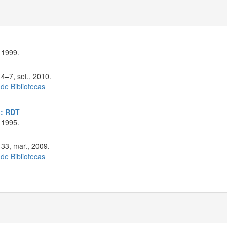
 1999.
4–7, set., 2010.
 de Bibliotecas
a: RDT
 1995.
–33, mar., 2009.
 de Bibliotecas