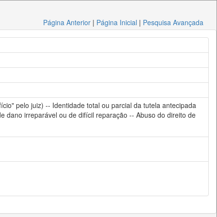
Página Anterior
|
Página Inicial
|
Pesquisa Avançada
o" pelo juiz) -- Identidade total ou parcial da tutela antecipada
 dano irreparável ou de difícil reparação -- Abuso do direito de