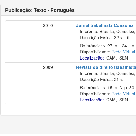
Publicação: Texto - Português
2010
Jornal trabalhista Consulex
Imprenta: Brasília, Consulex,
Descrição Física: 32 v. : il.
Referência: v. 27, n. 1341, p. 
Disponibilidade:
Rede Virtual
Localização:
CAM
,
SEN
2009
Revista do direito trabalhist
Imprenta: Brasília, Consulex,
Descrição Física: 21 v.
Referência: v. 15, n. 3, p. 30
Disponibilidade:
Rede Virtual
Localização:
CAM
,
SEN