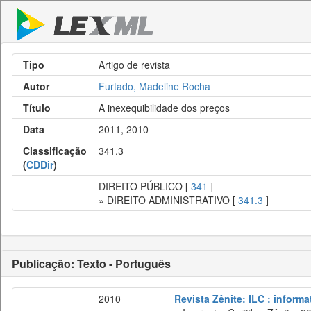
Tipo
Artigo de revista
Autor
Furtado, Madeline Rocha
Título
A inexequibilidade dos preços
Data
2011, 2010
Classificação
341.3
(
CDDir
)
DIREITO PÚBLICO [
341
]
» DIREITO ADMINISTRATIVO [
341.3
]
Publicação: Texto - Português
2010
Revista Zênite: ILC : informa