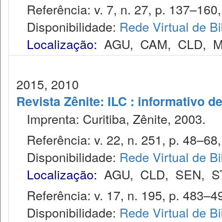
Referência: v. 7, n. 27, p. 137–160, 
Disponibilidade:
Rede Virtual de Bi
Localização:
AGU
,
CAM
,
CLD
,
M
2015, 2010
Revista Zênite: ILC : informativo de
Imprenta: Curitiba, Zênite, 2003.
Referência: v. 22, n. 251, p. 48–68, 
Disponibilidade:
Rede Virtual de Bi
Localização:
AGU
,
CLD
,
SEN
,
S
Referência: v. 17, n. 195, p. 483–4
Disponibilidade:
Rede Virtual de Bi