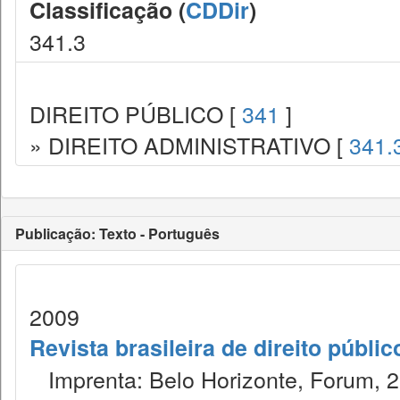
Classificação (
CDDir
)
341.3
DIREITO PÚBLICO [
341
]
» DIREITO ADMINISTRATIVO [
341.
Publicação: Texto - Português
2009
Revista brasileira de direito públi
Imprenta: Belo Horizonte, Forum, 2