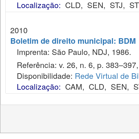
Localização:
CLD
,
SEN
,
STJ
,
S
2010
Boletim de direito municipal: BDM
Imprenta: São Paulo, NDJ, 1986.
Referência: v. 26, n. 6, p. 383–397, 
Disponibilidade:
Rede Virtual de Bi
Localização:
CAM
,
CLD
,
SEN
,
S