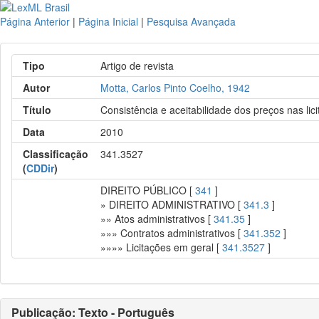
Página Anterior
|
Página Inicial
|
Pesquisa Avançada
Tipo
Artigo de revista
Autor
Motta, Carlos Pinto Coelho, 1942
Título
Consistência e aceitabilidade dos preços nas lic
Data
2010
Classificação
341.3527
(
CDDir
)
DIREITO PÚBLICO [
341
]
» DIREITO ADMINISTRATIVO [
341.3
]
»» Atos administrativos [
341.35
]
»»» Contratos administrativos [
341.352
]
»»»» Licitações em geral [
341.3527
]
Publicação: Texto - Português