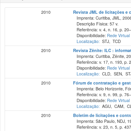
2010
Revista JML de licitações e
Imprenta: Curitiba, JML, 200
Descrição Física: 57 v.
Referência: v. 4, n. 16, p. 20–
Disponibilidade:
Rede Virtual
Localização:
STJ
,
TCD
2010
Revista Zênite: ILC : informa
Imprenta: Curitiba, Zênite, 2
Referência: v. 17, n. 193, p. 
Disponibilidade:
Rede Virtual
Localização:
CLD
,
SEN
,
ST
2010
Fórum de contratação e gest
Imprenta: Belo Horizonte, Fó
Referência: v. 9, n. 99, p. 76
Disponibilidade:
Rede Virtual
Localização:
AGU
,
CAM
,
C
2010
Boletim de licitações e cont
Imprenta: São Paulo, NDJ, 1
Referência: v. 23, n. 5, p. 43