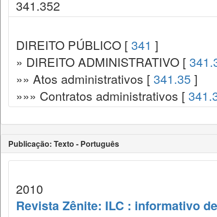
341.352
DIREITO PÚBLICO [
341
]
» DIREITO ADMINISTRATIVO [
341.
»» Atos administrativos [
341.35
]
»»» Contratos administrativos [
341.
Publicação: Texto - Português
2010
Revista Zênite: ILC : informativo de