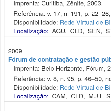
Imprenta: Curitiba, Zênite, 2003.
Referência: v. 17, n. 191, p. 22–26, 
Disponibilidade:
Rede Virtual de Bi
Localização:
AGU
,
CLD
,
SEN
,
S
2009
Fórum de contratação e gestão púb
Imprenta: Belo Horizonte, Fórum, 2
Referência: v. 8, n. 95, p. 46–50, no
Disponibilidade:
Rede Virtual de Bi
Localização:
CAM
,
CLD
,
MJU
,
S