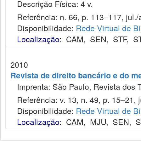
Descrição Física: 4 v.
Referência: n. 66, p. 113–117, jul./
Disponibilidade:
Rede Virtual de Bi
Localização:
CAM
,
SEN
,
STF
,
S
2010
Revista de direito bancário e do m
Imprenta: São Paulo, Revista dos T
Referência: v. 13, n. 49, p. 15–21, ju
Disponibilidade:
Rede Virtual de Bi
Localização:
CAM
,
MJU
,
SEN
,
S