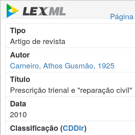
Página 
Tipo
Artigo de revista
Autor
Carneiro, Athos Gusmão, 1925
Título
Prescrição trienal e "reparação civil"
Data
2010
Classificação (
CDDir
)