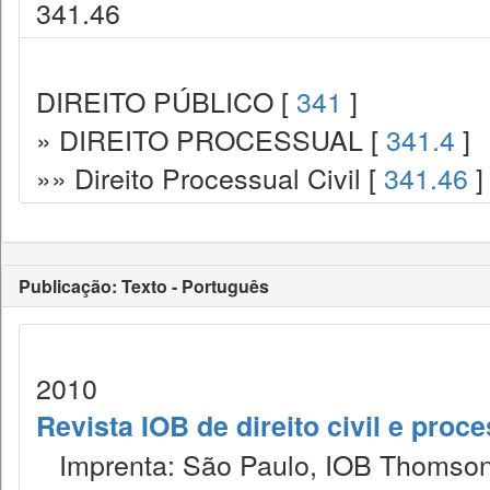
341.46
DIREITO PÚBLICO [
341
]
» DIREITO PROCESSUAL [
341.4
]
»» Direito Processual Civil [
341.46
]
Publicação: Texto - Português
2010
Revista IOB de direito civil e proces
Imprenta: São Paulo, IOB Thomson