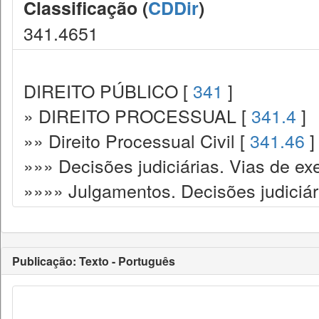
Classificação (
CDDir
)
341.4651
DIREITO PÚBLICO [
341
]
» DIREITO PROCESSUAL [
341.4
]
»» Direito Processual Civil [
341.46
]
»»» Decisões judiciárias. Vias de ex
»»»» Julgamentos. Decisões judiciár
Publicação: Texto - Português