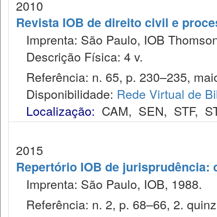
2010
Revista IOB de direito civil e proces
Imprenta: São Paulo, IOB Thomson
Descrição Física: 4 v.
Referência: n. 65, p. 230–235, maio
Disponibilidade:
Rede Virtual de Bi
Localização:
CAM
,
SEN
,
STF
,
S
2015
Repertório IOB de jurisprudência: c
Imprenta: São Paulo, IOB, 1988.
Referência: n. 2, p. 68–66, 2. quinz.