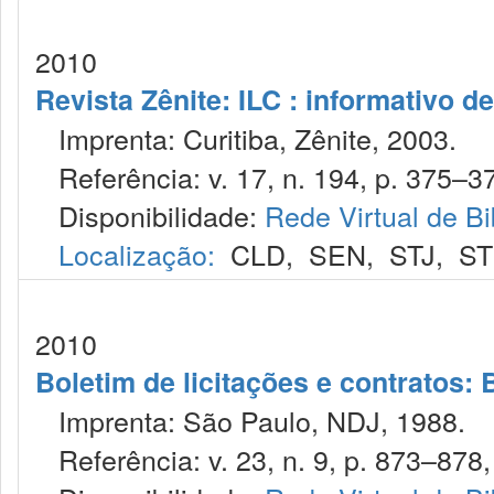
2010
Revista Zênite: ILC : informativo de
Imprenta: Curitiba, Zênite, 2003.
Referência: v. 17, n. 194, p. 375–37
Disponibilidade:
Rede Virtual de Bi
Localização:
CLD
,
SEN
,
STJ
,
S
2010
Boletim de licitações e contratos:
Imprenta: São Paulo, NDJ, 1988.
Referência: v. 23, n. 9, p. 873–878, 