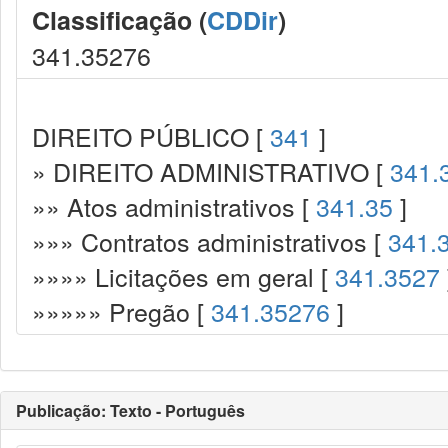
Classificação (
CDDir
)
341.35276
DIREITO PÚBLICO [
341
]
» DIREITO ADMINISTRATIVO [
341.
»» Atos administrativos [
341.35
]
»»» Contratos administrativos [
341.
»»»» Licitações em geral [
341.3527
»»»»» Pregão [
341.35276
]
Publicação: Texto - Português