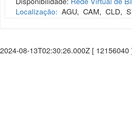
Disponibilidade:
Rede Virtual de Bi
Localização:
AGU
,
CAM
,
CLD
,
S
2024-08-13T02:30:26.000Z [ 12156040 