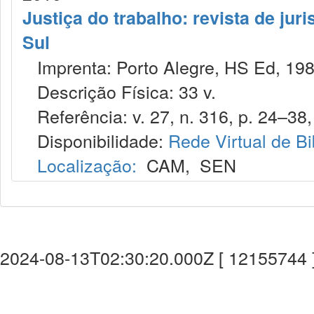
Justiça do trabalho: revista de jur
Sul
Imprenta: Porto Alegre, HS Ed, 198
Descrição Física: 33 v.
Referência: v. 27, n. 316, p. 24–38, 
Disponibilidade:
Rede Virtual de Bi
Localização:
CAM
,
SEN
2024-08-13T02:30:20.000Z [ 12155744 