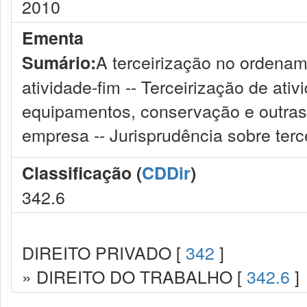
2010
Ementa
A terceirização no ordename
Sumário:
atividade-fim -- Terceirização de at
equipamentos, conservação e outras
empresa -- Jurisprudência sobre ter
Classificação (
CDDir
)
342.6
DIREITO PRIVADO [
342
]
» DIREITO DO TRABALHO [
342.6
]