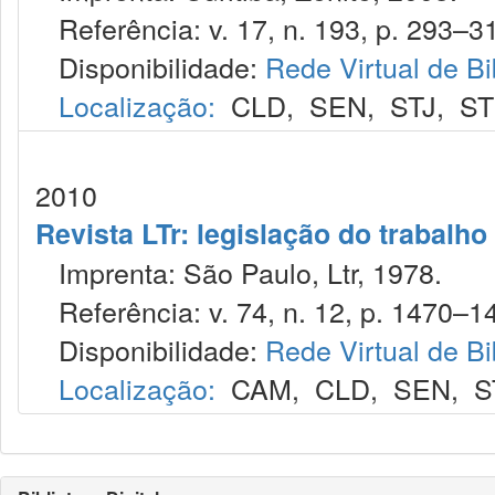
Referência: v. 17, n. 193, p. 293–31
Disponibilidade:
Rede Virtual de Bi
Localização:
CLD
,
SEN
,
STJ
,
S
2010
Revista LTr: legislação do trabalho
Imprenta: São Paulo, Ltr, 1978.
Referência: v. 74, n. 12, p. 1470–14
Disponibilidade:
Rede Virtual de Bi
Localização:
CAM
,
CLD
,
SEN
,
S