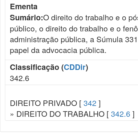
Ementa
O direito do trabalho e o p
Sumário:
público, o direito do trabalho e o fen
administração pública, a Súmula 331 d
papel da advocacia pública.
Classificação (
CDDir
)
342.6
DIREITO PRIVADO [
342
]
» DIREITO DO TRABALHO [
342.6
]