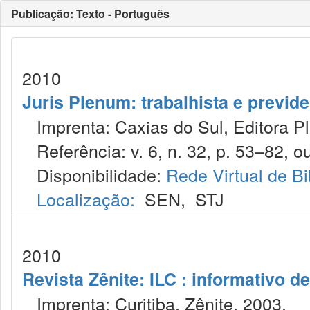
Publicação: Texto - Português
2010
Juris Plenum: trabalhista e previden
Imprenta: Caxias do Sul, Editora P
Referência: v. 6, n. 32, p. 53–82, ou
Disponibilidade:
Rede Virtual de Bi
Localização:
SEN
,
STJ
2010
Revista Zênite: ILC : informativo de
Imprenta: Curitiba, Zênite, 2003.