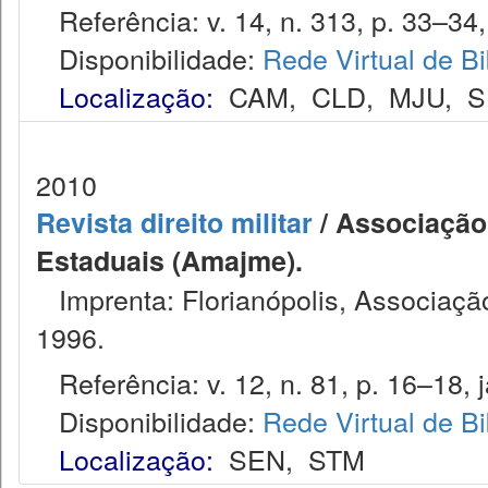
Referência: v. 14, n. 313, p. 33–34, 
Disponibilidade:
Rede Virtual de Bi
Localização:
CAM
,
CLD
,
MJU
,
S
2010
Revista direito militar
/ Associação 
Estaduais (Amajme).
Imprenta: Florianópolis, Associação
1996.
Referência: v. 12, n. 81, p. 16–18, j
Disponibilidade:
Rede Virtual de Bi
Localização:
SEN
,
STM