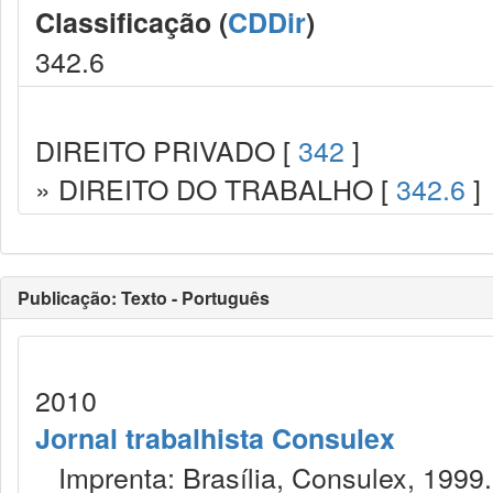
Classificação (
CDDir
)
342.6
DIREITO PRIVADO [
342
]
» DIREITO DO TRABALHO [
342.6
]
Publicação: Texto - Português
2010
Jornal trabalhista Consulex
Imprenta: Brasília, Consulex, 1999.