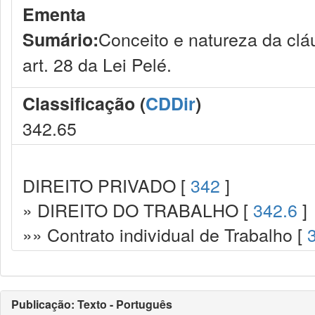
Ementa
Conceito e natureza da cláu
Sumário:
art. 28 da Lei Pelé.
Classificação (
CDDir
)
342.65
DIREITO PRIVADO [
342
]
» DIREITO DO TRABALHO [
342.6
]
»» Contrato individual de Trabalho [
Publicação: Texto - Português