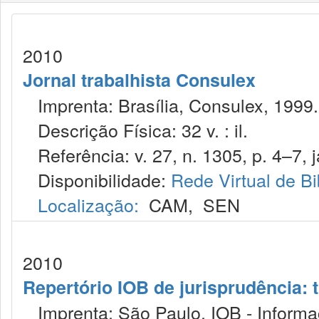
2010
Jornal trabalhista Consulex
Imprenta: Brasília, Consulex, 1999.
Descrição Física: 32 v. : il.
Referência: v. 27, n. 1305, p. 4–7, j
Disponibilidade:
Rede Virtual de Bi
Localização:
CAM
,
SEN
2010
Repertório IOB de jurisprudência: t
Imprenta: São Paulo, IOB - Informaç