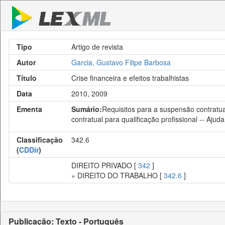
Tipo
Artigo de revista
Autor
Garcia, Gustavo Filipe Barbosa
Título
Crise financeira e efeitos trabalhistas
Data
2010, 2009
Ementa
Sumário:
Requisitos para a suspensão contratual
contratual para qualificação profissional -- Aju
Classificação
342.6
(
CDDir
)
DIREITO PRIVADO [
342
]
» DIREITO DO TRABALHO [
342.6
]
Publicação: Texto - Português