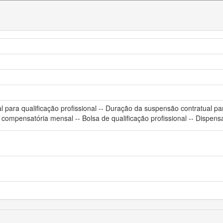
 para qualificação profissional -- Duração da suspensão contratual par
da compensatória mensal -- Bolsa de qualificação profissional -- Dispe