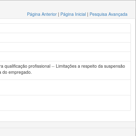
Página Anterior
|
Página Inicial
|
Pesquisa Avançada
a qualificação profissional -- Limitações a respeito da suspensão
nsa do empregado.