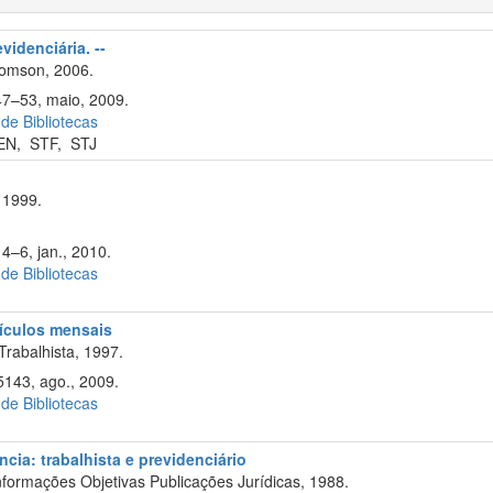
videnciária. --
omson, 2006.
47–53, maio, 2009.
 de Bibliotecas
EN
,
STF
,
STJ
 1999.
4–6, jan., 2010.
 de Bibliotecas
cículos mensais
Trabalhista, 1997.
143, ago., 2009.
 de Bibliotecas
cia: trabalhista e previdenciário
formações Objetivas Publicações Jurídicas, 1988.