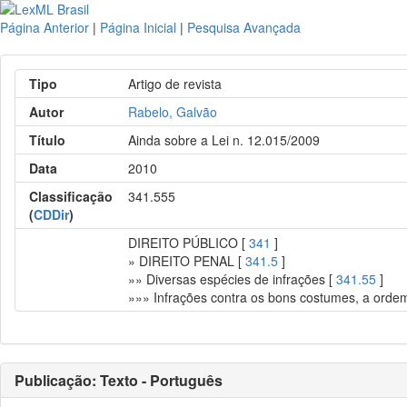
Página Anterior
|
Página Inicial
|
Pesquisa Avançada
Tipo
Artigo de revista
Autor
Rabelo, Galvão
Título
Ainda sobre a Lei n. 12.015/2009
Data
2010
Classificação
341.555
(
CDDir
)
DIREITO PÚBLICO [
341
]
» DIREITO PENAL [
341.5
]
»» Diversas espécies de infrações [
341.55
]
»»» Infrações contra os bons costumes, a ordem
Publicação: Texto - Português