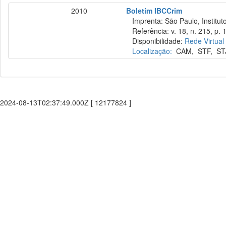
2010
Boletim IBCCrim
Imprenta: São Paulo, Instituto
Referência: v. 18, n. 215, p. 
Disponibilidade:
Rede Virtual
Localização:
CAM
,
STF
,
ST
2024-08-13T02:37:49.000Z [ 12177824 ]