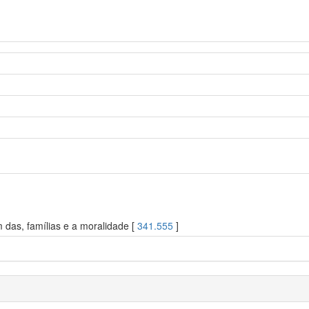
 das, famílias e a moralidade [
341.555
]