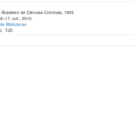
 Brasileiro de Ciências Criminais, 1993.
16–17, out., 2010.
 de Bibliotecas
J
,
TJD