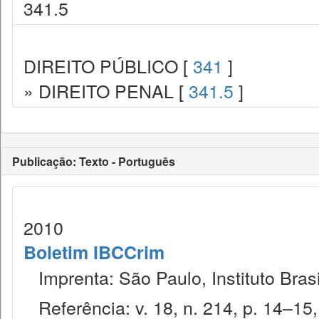
341.5
DIREITO PÚBLICO [
341
]
» DIREITO PENAL [
341.5
]
Publicação: Texto - Português
2010
Boletim IBCCrim
Imprenta: São Paulo, Instituto Brasi
Referência: v. 18, n. 214, p. 14–15, 