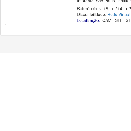
Imprenta: São Paulo, Instituto
Referência: v. 18, n. 214, p. 7
Disponibilidade:
Rede Virtual
Localização:
CAM
,
STF
,
ST