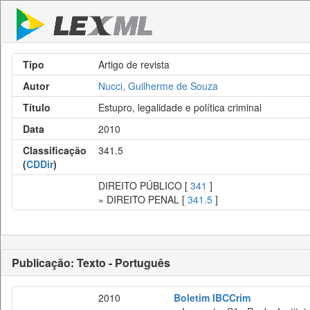
Tipo
Artigo de revista
Autor
Nucci, Guilherme de Souza
Título
Estupro, legalidade e política criminal
Data
2010
Classificação
341.5
(
CDDir
)
DIREITO PÚBLICO [
341
]
» DIREITO PENAL [
341.5
]
Publicação: Texto - Português
2010
Boletim IBCCrim