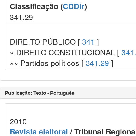
Classificação (
CDDir
)
341.29
DIREITO PÚBLICO [
341
]
» DIREITO CONSTITUCIONAL [
341
»» Partidos políticos [
341.29
]
Publicação: Texto - Português
2010
Revista eleitoral
/ Tribunal Regional