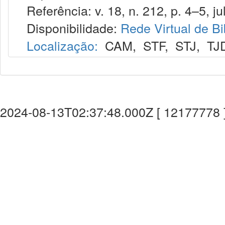
Referência: v. 18, n. 212, p. 4–5, jul
Disponibilidade:
Rede Virtual de Bi
Localização:
CAM
,
STF
,
STJ
,
TJ
2024-08-13T02:37:48.000Z [ 12177778 