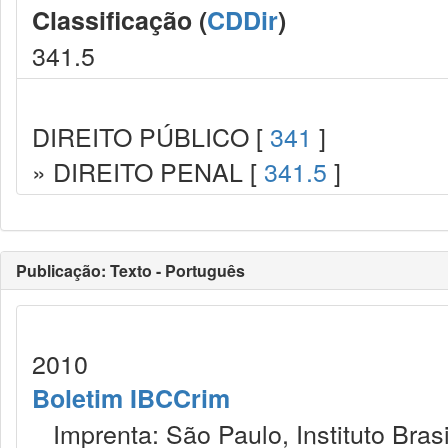
Classificação (
CDDir
)
341.5
DIREITO PÚBLICO [
341
]
» DIREITO PENAL [
341.5
]
Publicação: Texto - Português
2010
Boletim IBCCrim
Imprenta: São Paulo, Instituto Brasi