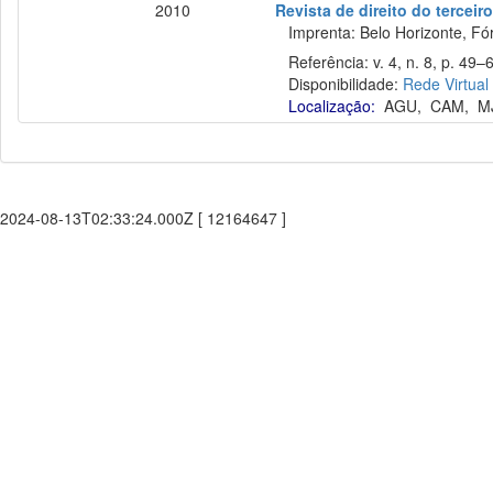
2010
Revista de direito do terceir
Imprenta: Belo Horizonte, Fó
Referência: v. 4, n. 8, p. 49–60
Disponibilidade:
Rede Virtual
Localização:
AGU
,
CAM
,
M
2024-08-13T02:33:24.000Z [ 12164647 ]