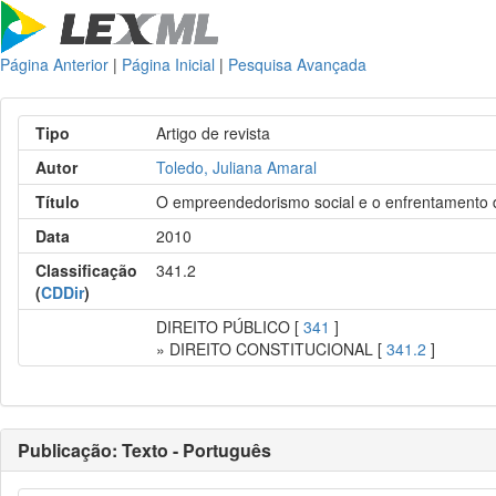
Página Anterior
|
Página Inicial
|
Pesquisa Avançada
Tipo
Artigo de revista
Autor
Toledo, Juliana Amaral
Título
O empreendedorismo social e o enfrentamento 
Data
2010
Classificação
341.2
(
CDDir
)
DIREITO PÚBLICO [
341
]
» DIREITO CONSTITUCIONAL [
341.2
]
Publicação: Texto - Português