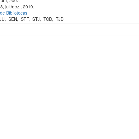
rum, 2007.
, jul./dez., 2010.
 de Bibliotecas
JU
,
SEN
,
STF
,
STJ
,
TCD
,
TJD