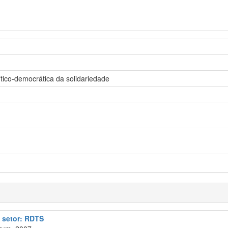
ítico-democrática da solidariedade
o setor: RDTS