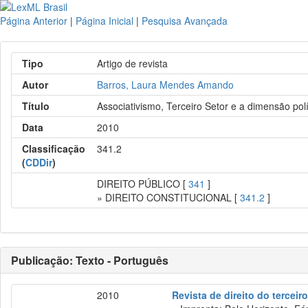
Página Anterior
|
Página Inicial
|
Pesquisa Avançada
Tipo
Artigo de revista
Autor
Barros, Laura Mendes Amando
Título
Associativismo, Terceiro Setor e a dimensão pol
Data
2010
Classificação
341.2
(
CDDir
)
DIREITO PÚBLICO [
341
]
» DIREITO CONSTITUCIONAL [
341.2
]
Publicação: Texto - Português
2010
Revista de direito do terceir