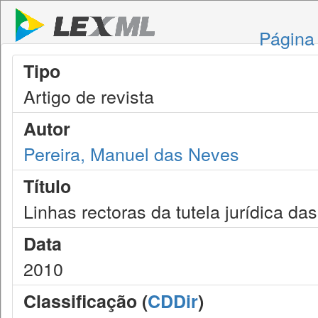
Página 
Tipo
Artigo de revista
Autor
Pereira, Manuel das Neves
Título
Linhas rectoras da tutela jurídica d
Data
2010
Classificação (
CDDir
)