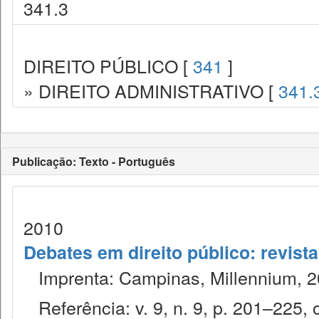
341.3
DIREITO PÚBLICO [
341
]
» DIREITO ADMINISTRATIVO [
341.
Publicação: Texto - Português
2010
Debates em direito público: revist
Imprenta: Campinas, Millennium, 2
Referência: v. 9, n. 9, p. 201–225, o