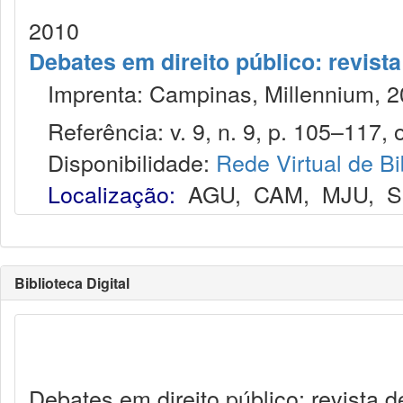
2010
Debates em direito público: revist
Imprenta: Campinas, Millennium, 2
Referência: v. 9, n. 9, p. 105–117, o
Disponibilidade:
Rede Virtual de Bi
Localização:
AGU
,
CAM
,
MJU
,
S
Biblioteca Digital
Debates em direito público: revista