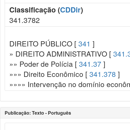
Classificação (
CDDir
)
341.3782
DIREITO PÚBLICO [
341
]
» DIREITO ADMINISTRATIVO [
341.
»» Poder de Polícia [
341.37
]
»»» Direito Econômico [
341.378
]
»»»» Intervenção no domínio econô
Publicação: Texto - Português