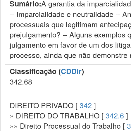
A garantia da imparcialidad
Sumário:
-- Imparcialidade e neutralidade -- A
processuais que legitimam antecipaçã
prejulgamento? -- Alguns exemplos q
julgamento em favor de um dos litigan
processo, ainda que não demonstre 
Classificação (
CDDir
)
342.68
DIREITO PRIVADO [
342
]
» DIREITO DO TRABALHO [
342.6
]
»» Direito Processual do Trabalho [
3