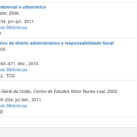
ambiental e urbanístico
ter, 2006.
4, jun./jul., 2011.
 de Bibliotecas
D
ivo de direito administrativo e responsabilidade fiscal
003.
463–471, dez., 2010.
 de Bibliotecas
J
,
TCD
-Geral da União, Centro de Estudos Victor Nunes Leal, 2002.
5–224, jul./set., 2011.
 de Bibliotecas
JD