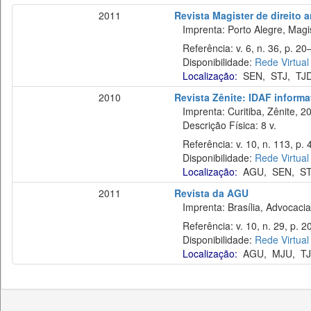
2011
Revista Magister de direito 
Imprenta: Porto Alegre, Magis
Referência: v. 6, n. 36, p. 20–3
Disponibilidade:
Rede Virtual
Localização:
SEN
,
STJ
,
TJ
2010
Revista Zênite: IDAF informat
Imprenta: Curitiba, Zênite, 2
Descrição Física: 8 v.
Referência: v. 10, n. 113, p. 
Disponibilidade:
Rede Virtual
Localização:
AGU
,
SEN
,
ST
2011
Revista da AGU
Imprenta: Brasília, Advocacia
Referência: v. 10, n. 29, p. 20
Disponibilidade:
Rede Virtual
Localização:
AGU
,
MJU
,
T