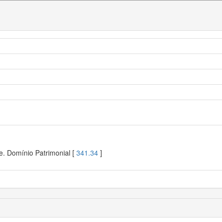
e. Domínio Patrimonial [
341.34
]