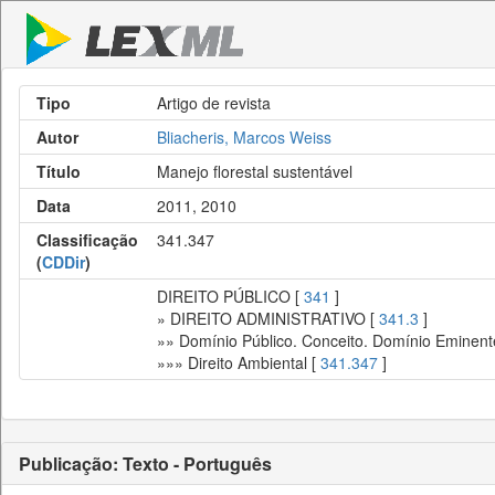
Tipo
Artigo de revista
Autor
Bliacheris, Marcos Weiss
Título
Manejo florestal sustentável
Data
2011, 2010
Classificação
341.347
(
CDDir
)
DIREITO PÚBLICO [
341
]
» DIREITO ADMINISTRATIVO [
341.3
]
»» Domínio Público. Conceito. Domínio Eminent
»»» Direito Ambiental [
341.347
]
Publicação: Texto - Português