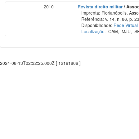
2010
Revista direito militar
/ Assoc
Imprenta: Florianópolis, Assoc
Referência: v. 14, n. 86, p. 2
Disponibilidade:
Rede Virtual
Localização:
CAM
,
MJU
,
S
2024-08-13T02:32:25.000Z [ 12161806 ]