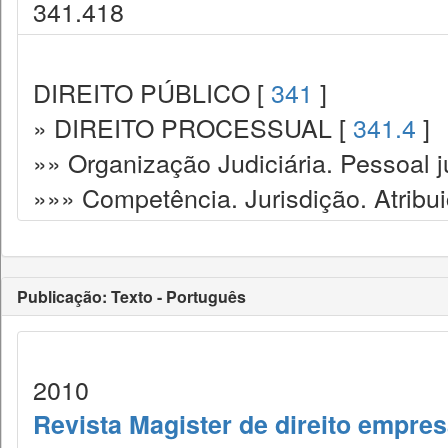
341.418
DIREITO PÚBLICO [
341
]
» DIREITO PROCESSUAL [
341.4
]
»» Organização Judiciária. Pessoal ju
»»» Competência. Jurisdição. Atribu
Publicação: Texto - Português
2010
Revista Magister de direito empres