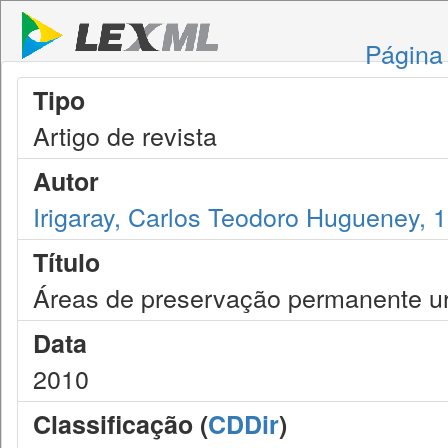
Página 
Tipo
Artigo de revista
Autor
Irigaray, Carlos Teodoro Hugueney, 
Título
Áreas de preservação permanente u
Data
2010
Classificação (
CDDir
)