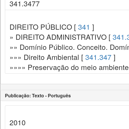
341.3477
DIREITO PÚBLICO [
341
]
» DIREITO ADMINISTRATIVO [
341.
»» Domínio Público. Conceito. Domín
»»» Direito Ambiental [
341.347
]
»»»» Preservação do meio ambiente.
Publicação: Texto - Português
2010