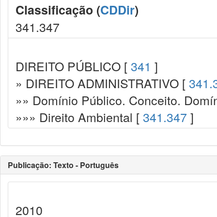
Classificação (
CDDir
)
341.347
DIREITO PÚBLICO [
341
]
» DIREITO ADMINISTRATIVO [
341.
»» Domínio Público. Conceito. Domín
»»» Direito Ambiental [
341.347
]
Publicação: Texto - Português
2010