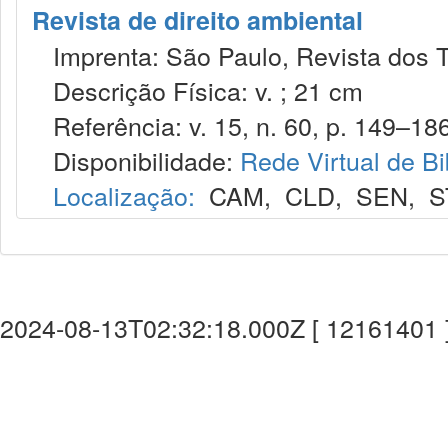
Revista de direito ambiental
Imprenta: São Paulo, Revista dos T
Descrição Física: v. ; 21 cm
Referência: v. 15, n. 60, p. 149–186
Disponibilidade:
Rede Virtual de Bi
Localização:
CAM
,
CLD
,
SEN
,
S
2024-08-13T02:32:18.000Z [ 12161401 