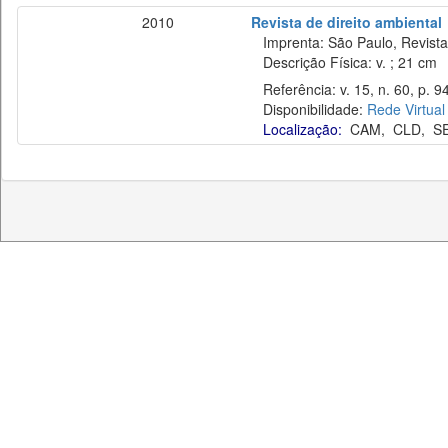
2010
Revista de direito ambiental
Imprenta: São Paulo, Revista 
Descrição Física: v. ; 21 cm
Referência: v. 15, n. 60, p. 9
Disponibilidade:
Rede Virtual
Localização:
CAM
,
CLD
,
S