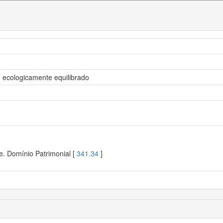
e ecologicamente equilibrado
e. Domínio Patrimonial [
341.34
]