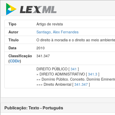
Tipo
Artigo de revista
Autor
Santiago, Alex Fernandes
Título
O direito à moradia e o direito ao meio ambient
Data
2010
Classificação
341.347
(
CDDir
)
DIREITO PÚBLICO [
341
]
» DIREITO ADMINISTRATIVO [
341.3
]
»» Domínio Público. Conceito. Domínio Eminent
»»» Direito Ambiental [
341.347
]
Publicação: Texto - Português