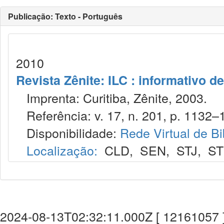
Publicação: Texto - Português
2010
Revista Zênite: ILC : informativo de
Imprenta: Curitiba, Zênite, 2003.
Referência: v. 17, n. 201, p. 1132–1
Disponibilidade:
Rede Virtual de Bi
Localização:
CLD
,
SEN
,
STJ
,
S
2024-08-13T02:32:11.000Z [ 12161057 