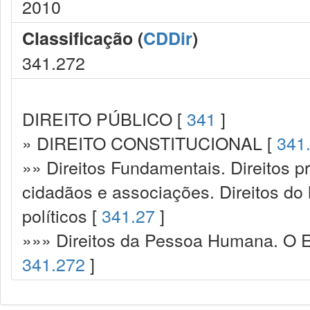
2010
Classificação (
CDDir
)
341.272
DIREITO PÚBLICO [
341
]
» DIREITO CONSTITUCIONAL [
341
»» Direitos Fundamentais. Direitos p
cidadãos e associações. Direitos do
políticos [
341.27
]
»»» Direitos da Pessoa Humana. O Es
341.272
]