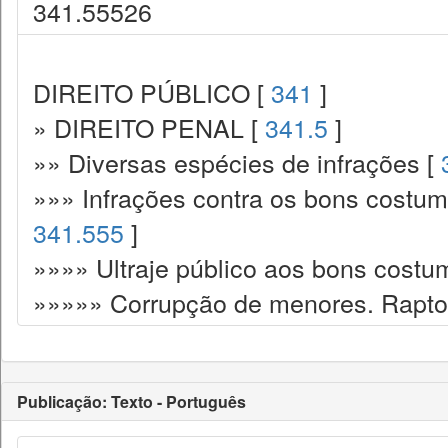
341.55526
DIREITO PÚBLICO [
341
]
» DIREITO PENAL [
341.5
]
»» Diversas espécies de infrações [
»»» Infrações contra os bons costume
341.555
]
»»»» Ultraje público aos bons costu
»»»»» Corrupção de menores. Rapto
Publicação: Texto - Português