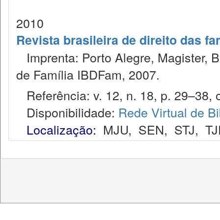
2010
Revista brasileira de direito das f
Imprenta: Porto Alegre, Magister, Bel
de Família IBDFam, 2007.
Referência: v. 12, n. 18, p. 29–38, o
Disponibilidade:
Rede Virtual de Bi
Localização:
MJU
,
SEN
,
STJ
,
TJ