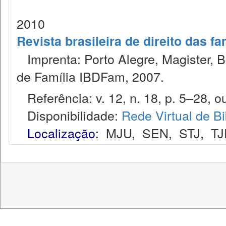
2010
Revista brasileira de direito das f
Imprenta: Porto Alegre, Magister, Bel
de Família IBDFam, 2007.
Referência: v. 12, n. 18, p. 5–28, ou
Disponibilidade:
Rede Virtual de Bi
Localização:
MJU
,
SEN
,
STJ
,
TJ