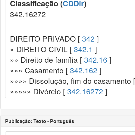
Classificação (
CDDir
)
342.16272
DIREITO PRIVADO [
342
]
» DIREITO CIVIL [
342.1
]
»» Direito de família [
342.16
]
»»» Casamento [
342.162
]
»»»» Dissolução, fim do casamento 
»»»»» Divórcio [
342.16272
]
Publicação: Texto - Português