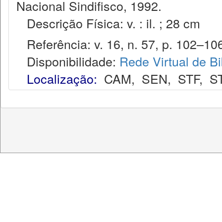
Nacional Sindifisco, 1992.
Descrição Física: v. : il. ; 28 cm
Referência: v. 16, n. 57, p. 102–106,
Disponibilidade:
Rede Virtual de Bi
Localização:
CAM
,
SEN
,
STF
,
S