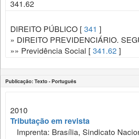
341.62
DIREITO PÚBLICO [
341
]
» DIREITO PREVIDENCIÁRIO. SEG
»» Previdência Social [
341.62
]
Publicação: Texto - Português
2010
Tributação em revista
Imprenta: Brasília, Sindicato Nacio