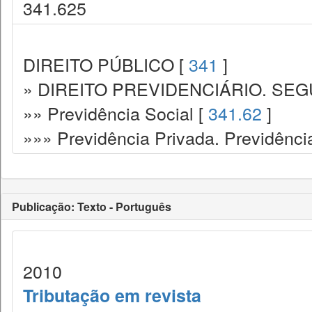
341.625
DIREITO PÚBLICO [
341
]
» DIREITO PREVIDENCIÁRIO. SEG
»» Previdência Social [
341.62
]
»»» Previdência Privada. Previdênc
Publicação: Texto - Português
2010
Tributação em revista