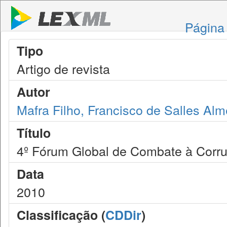
Página 
Tipo
Artigo de revista
Autor
Mafra Filho, Francisco de Salles Alm
Título
4º Fórum Global de Combate à Corr
Data
2010
Classificação (
CDDir
)