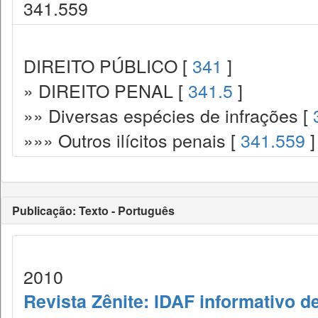
341.559
DIREITO PÚBLICO [
341
]
» DIREITO PENAL [
341.5
]
»» Diversas espécies de infrações [
»»» Outros ilícitos penais [
341.559
]
Publicação: Texto - Português
2010
Revista Zênite: IDAF informativo de