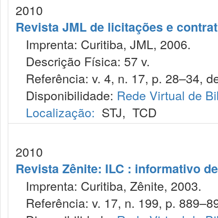
2010
Revista JML de licitações e contr
Imprenta: Curitiba, JML, 2006.
Descrição Física: 57 v.
Referência: v. 4, n. 17, p. 28–34, de
Disponibilidade:
Rede Virtual de Bi
Localização:
STJ
,
TCD
2010
Revista Zênite: ILC : informativo de
Imprenta: Curitiba, Zênite, 2003.
Referência: v. 17, n. 199, p. 889–89