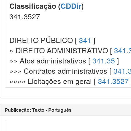
Classificação (
CDDir
)
341.3527
DIREITO PÚBLICO [
341
]
» DIREITO ADMINISTRATIVO [
341.
»» Atos administrativos [
341.35
]
»»» Contratos administrativos [
341.
»»»» Licitações em geral [
341.3527
Publicação: Texto - Português