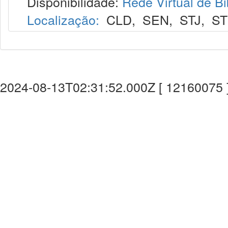
Disponibilidade:
Rede Virtual de Bi
Localização:
CLD
,
SEN
,
STJ
,
S
2024-08-13T02:31:52.000Z [ 12160075 