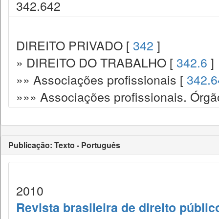
342.642
DIREITO PRIVADO [
342
]
» DIREITO DO TRABALHO [
342.6
]
»» Associações profissionais [
342.6
»»» Associações profissionais. Órgão
Publicação: Texto - Português
2010
Revista brasileira de direito públi