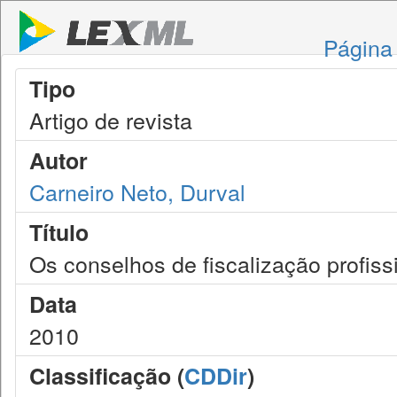
Página 
Tipo
Artigo de revista
Autor
Carneiro Neto, Durval
Título
Os conselhos de fiscalização profiss
Data
2010
Classificação (
CDDir
)