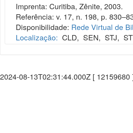
Imprenta: Curitiba, Zênite, 2003.
Referência: v. 17, n. 198, p. 830–83
Disponibilidade:
Rede Virtual de Bi
Localização:
CLD
,
SEN
,
STJ
,
S
2024-08-13T02:31:44.000Z [ 12159680 