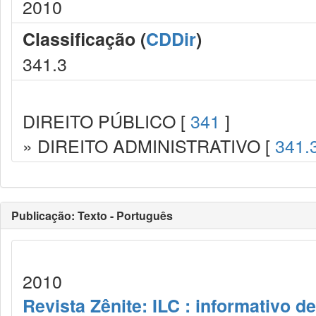
2010
Classificação (
CDDir
)
341.3
DIREITO PÚBLICO [
341
]
» DIREITO ADMINISTRATIVO [
341.
Publicação: Texto - Português
2010
Revista Zênite: ILC : informativo de