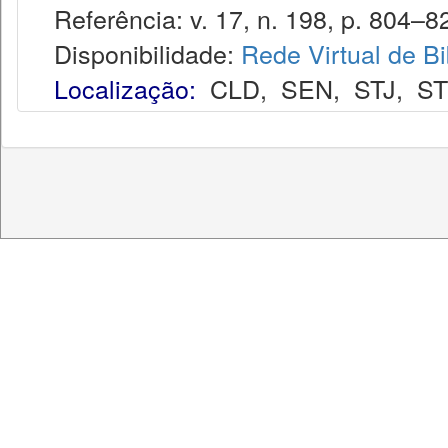
Referência: v. 17, n. 198, p. 804–82
Disponibilidade:
Rede Virtual de Bi
Localização:
CLD
,
SEN
,
STJ
,
S