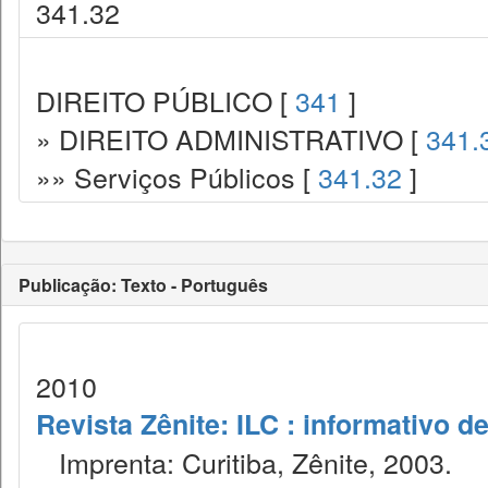
341.32
DIREITO PÚBLICO [
341
]
» DIREITO ADMINISTRATIVO [
341.
»» Serviços Públicos [
341.32
]
Publicação: Texto - Português
2010
Revista Zênite: ILC : informativo de
Imprenta: Curitiba, Zênite, 2003.