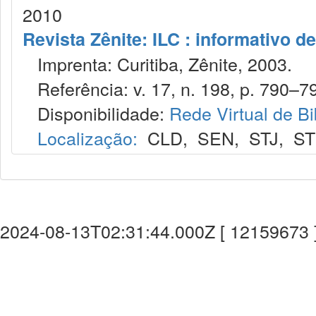
2010
Revista Zênite: ILC : informativo de
Imprenta: Curitiba, Zênite, 2003.
Referência: v. 17, n. 198, p. 790–79
Disponibilidade:
Rede Virtual de Bi
Localização:
CLD
,
SEN
,
STJ
,
S
2024-08-13T02:31:44.000Z [ 12159673 