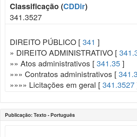
Classificação (
CDDir
)
341.3527
DIREITO PÚBLICO [
341
]
» DIREITO ADMINISTRATIVO [
341.
»» Atos administrativos [
341.35
]
»»» Contratos administrativos [
341.
»»»» Licitações em geral [
341.3527
Publicação: Texto - Português