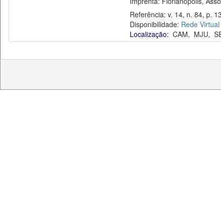
Imprenta: Florianópolis, Assoc
Referência: v. 14, n. 84, p. 13
Disponibilidade:
Rede Virtual
Localização:
CAM
,
MJU
,
S