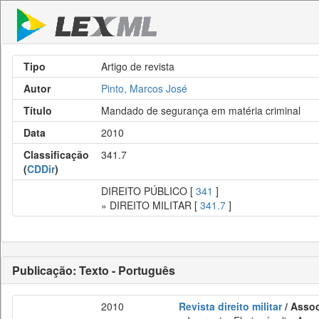
Tipo
Artigo de revista
Autor
Pinto, Marcos José
Título
Mandado de segurança em matéria criminal
Data
2010
Classificação
341.7
(
CDDir
)
DIREITO PÚBLICO [
341
]
» DIREITO MILITAR [
341.7
]
Publicação: Texto - Português
2010
Revista direito militar
/ Assoc