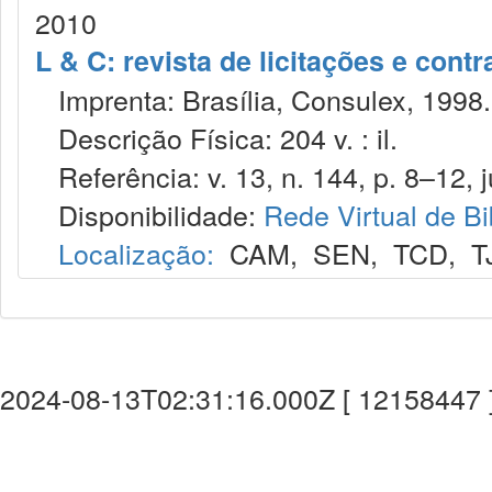
2010
L & C: revista de licitações e contr
Imprenta: Brasília, Consulex, 1998.
Descrição Física: 204 v. : il.
Referência: v. 13, n. 144, p. 8–12, j
Disponibilidade:
Rede Virtual de Bi
Localização:
CAM
,
SEN
,
TCD
,
T
2024-08-13T02:31:16.000Z [ 12158447 