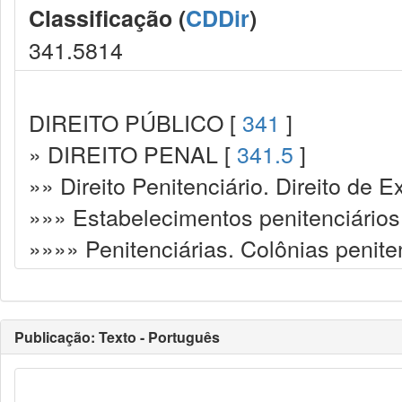
Classificação (
CDDir
)
341.5814
DIREITO PÚBLICO [
341
]
» DIREITO PENAL [
341.5
]
»» Direito Penitenciário. Direito de
»»» Estabelecimentos penitenciários
»»»» Penitenciárias. Colônias penite
Publicação: Texto - Português