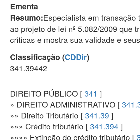
Ementa
Especialista em transação t
Resumo:
ao projeto de lei nº 5.082/2009 que t
criticas e mostra sua validade e seus
Classificação (
CDDir
)
341.39442
DIREITO PÚBLICO [
341
]
» DIREITO ADMINISTRATIVO [
341.
»» Direito Tributário [
341.39
]
»»» Crédito tributário [
341.394
]
»»»» Extinção do crédito tributário [