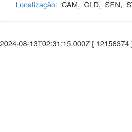
Localização:
CAM
,
CLD
,
SEN
,
S
2024-08-13T02:31:15.000Z [ 12158374 