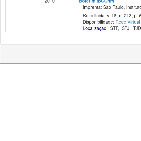
2010
Boletim IBCCrim
Imprenta: São Paulo, Instituto
Referência: v. 18, n. 213, p. 
Disponibilidade:
Rede Virtual
Localização:
STF
,
STJ
,
TJD