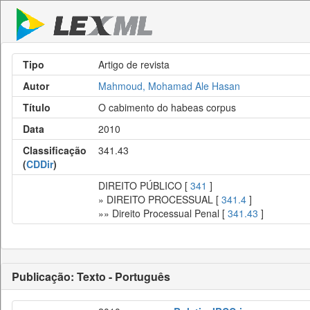
Tipo
Artigo de revista
Autor
Mahmoud, Mohamad Ale Hasan
Título
O cabimento do habeas corpus
Data
2010
Classificação
341.43
(
CDDir
)
DIREITO PÚBLICO [
341
]
» DIREITO PROCESSUAL [
341.4
]
»» Direito Processual Penal [
341.43
]
Publicação: Texto - Português