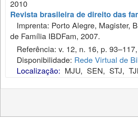
2010
Revista brasileira de direito das f
Imprenta: Porto Alegre, Magister, Bel
de Família IBDFam, 2007.
Referência: v. 12, n. 16, p. 93–117, j
Disponibilidade:
Rede Virtual de Bi
Localização:
MJU
,
SEN
,
STJ
,
TJ