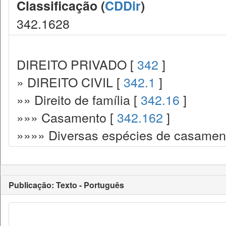
Classificação (
CDDir
)
342.1628
DIREITO PRIVADO [
342
]
» DIREITO CIVIL [
342.1
]
»» Direito de família [
342.16
]
»»» Casamento [
342.162
]
»»»» Diversas espécies de casamen
Publicação: Texto - Português