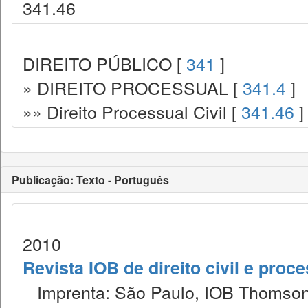
341.46
DIREITO PÚBLICO [
341
]
» DIREITO PROCESSUAL [
341.4
]
»» Direito Processual Civil [
341.46
]
Publicação: Texto - Português
2010
Revista IOB de direito civil e proces
Imprenta: São Paulo, IOB Thomson