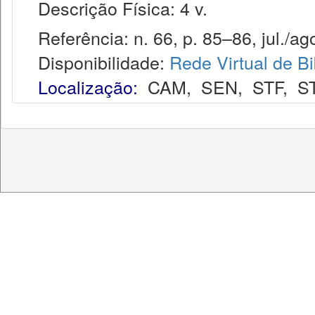
Descrição Física: 4 v.
Referência: n. 66, p. 85–86, jul./ag
Disponibilidade:
Rede Virtual de Bi
Localização:
CAM
,
SEN
,
STF
,
S