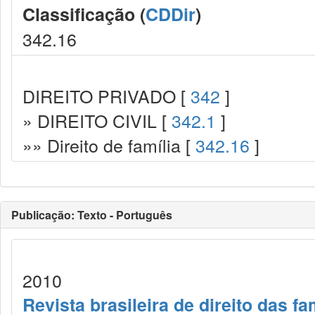
Classificação (
CDDir
)
342.16
DIREITO PRIVADO [
342
]
» DIREITO CIVIL [
342.1
]
»» Direito de família [
342.16
]
Publicação: Texto - Português
2010
Revista brasileira de direito das f