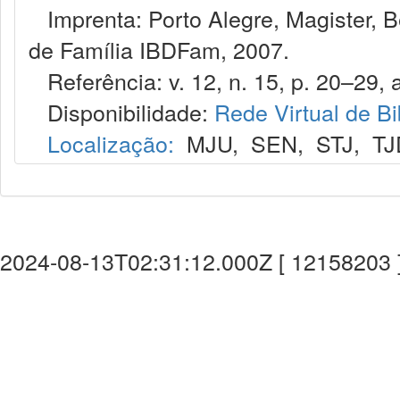
Imprenta: Porto Alegre, Magister, Bel
de Família IBDFam, 2007.
Referência: v. 12, n. 15, p. 20–29, 
Disponibilidade:
Rede Virtual de Bi
Localização:
MJU
,
SEN
,
STJ
,
TJ
2024-08-13T02:31:12.000Z [ 12158203 